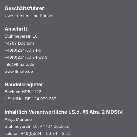
Geschäftsführer:
Uwe Förster · Ina Förster
Anschrift:
Stühmeyerstr. 16
44787 Bochum
+49(0)234-50 74-0
+49(0)234-50 74-19 9
info@ftmafo.de
www.ftmafo.de
Handelsregister:
Bochum HRB 1122
USt-IdNr.: DE 124 079 257
Inhaltlich Verantwortliche i.S.d.
§6 Abs. 2 MDStV
:
Alicja Mariano
Stühmeyerstr. 16, 44787 Bochum
Telefon: +49(0)234 – 50 74 – 2 11