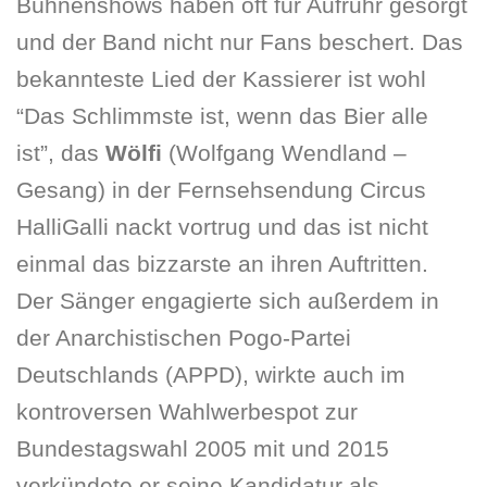
Bühnenshows haben oft für Aufruhr gesorgt
und der Band nicht nur Fans beschert. Das
bekannteste Lied der Kassierer ist wohl
“Das Schlimmste ist, wenn das Bier alle
ist”, das
Wölfi
(Wolfgang Wendland –
Gesang) in der Fernsehsendung Circus
HalliGalli nackt vortrug und das ist nicht
einmal das bizzarste an ihren Auftritten.
Der Sänger engagierte sich außerdem in
der Anarchistischen Pogo-Partei
Deutschlands (APPD), wirkte auch im
kontroversen Wahlwerbespot zur
Bundestagswahl 2005 mit und 2015
verkündete er seine Kandidatur als