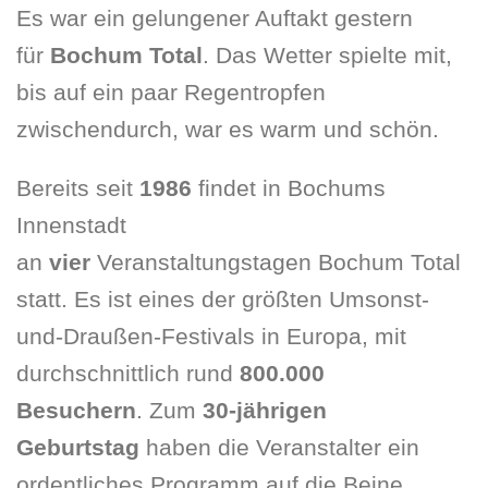
Es war ein gelungener Auftakt gestern
für
Bochum Total
. Das Wetter spielte mit,
bis auf ein paar Regentropfen
zwischendurch, war es warm und schön.
Bereits seit
1986
findet in Bochums
Innenstadt
an
vier
Veranstaltungstagen Bochum Total
statt. Es ist eines der größten Umsonst-
und-Draußen-Festivals in Europa, mit
durchschnittlich rund
800.000
Besuchern
. Zum
30-jährigen
Geburtstag
haben die Veranstalter ein
ordentliches Programm auf die Beine