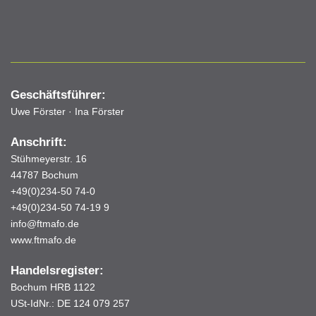
Geschäftsführer:
Uwe Förster · Ina Förster
Anschrift:
Stühmeyerstr. 16
44787 Bochum
+49(0)234-50 74-0
+49(0)234-50 74-19 9
info@ftmafo.de
www.ftmafo.de
Handelsregister:
Bochum HRB 1122
USt-IdNr.: DE 124 079 257