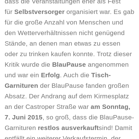
dass die Veranstaltungen eher als Fest
für
Selbstversorger
organisiert war. Es gab
für die große Anzahl von Menschen und
den Wetterverhältnissen nicht genügend
Stände, an denen man etwas zu essen
oder zu trinken kaufen konnte. Trotz dieser
Kritik wurde die
BlauPause
angenommen
und war ein
Erfolg
. Auch die
Tisch-
Garnituren
der BlauPause fanden großen
Absatz. Der Andrang auf dem Kirmesplatz
an der Castroper Straße war
am Sonntag,
7. Juni 2015
, so groß, dass die BlauPause-
Garnituren
restlos ausverkauft
sind! Damit
entfällt ein weiterer Verkaufstermin, der