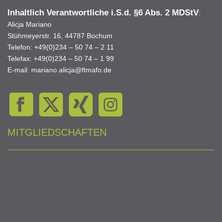
Inhaltlich Verantwortliche i.S.d.
§6 Abs. 2 MDStV
:
Alicja Mariano
Stühmeyerstr. 16, 44787 Bochum
Telefon: +49(0)234 – 50 74 – 2 11
Telefax: +49(0)234 – 50 74 – 1 99
E-mail: mariano.alicja@ftmafo.de
MITGLIEDSCHAFTEN