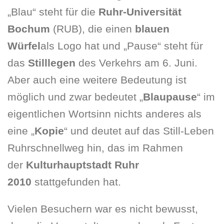
„Blau“ steht für die
Ruhr-Universität
Bochum
(RUB), die einen
blauen
Würfel
als Logo hat und „Pause“ steht für
das
Stilllegen
des Verkehrs am 6. Juni.
Aber auch eine weitere Bedeutung ist
möglich und zwar bedeutet „
Blaupause
“ im
eigentlichen Wortsinn nichts anderes als
eine „
Kopie
“ und deutet auf das Still-Leben
Ruhrschnellweg hin, das im Rahmen
der
Kulturhauptstadt Ruhr
2010
stattgefunden hat.
Vielen Besuchern war es nicht bewusst,