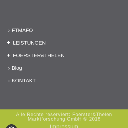
FTMAFO
LEISTUNGEN
FOERSTER&THELEN
Blog
KONTAKT
Alle Rechte reserviert: Foerster&Thelen
Marktforschung GmbH © 2018
Impressum