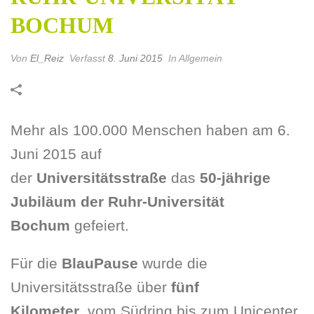
BOCHUM
Von
El_Reiz
Verfasst
8. Juni 2015
In Allgemein
Mehr als 100.000 Menschen haben am 6.
Juni 2015 auf
der
Universitätsstraße
das
50-jährige
Jubiläum der Ruhr-Universität
Bochum
gefeiert.
Für die
BlauPause
wurde die
Universitätsstraße über
fünf
Kilometer
, vom Südring bis zum Unicenter,