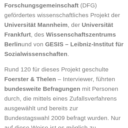
Forschungsgemeinschaft
(DFG)
gefördertes wissenschaftliches Projekt der
Universität Mannheim
, der
Universität
Frankfurt
, des
Wissenschaftszentrums
Berlin
und von
GESIS – Leibniz-Institut für
Sozialwissenschaften
.
Rund 120 für dieses Projekt geschulte
Foerster & Thelen
– Interviewer, führten
bundesweite Befragungen
mit Personen
durch, die mittels eines Zufallsverfahrens
ausgewählt und bereits zur
Bundestagswahl 2009 befragt wurden. Nur
auf diese Weise ist es möglich zu