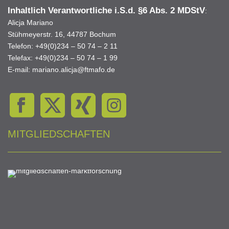
Inhaltlich Verantwortliche i.S.d.
§6 Abs. 2 MDStV
:
Alicja Mariano
Stühmeyerstr. 16, 44787 Bochum
Telefon: +49(0)234 – 50 74 – 2 11
Telefax: +49(0)234 – 50 74 – 1 99
E-mail: mariano.alicja@ftmafo.de
MITGLIEDSCHAFTEN