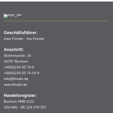
Geschäftsführer:
Uwe Förster · Ina Förster
Anschrift:
Stühmeyerstr. 16
44787 Bochum
+49(0)234-50 74-0
+49(0)234-50 74-19 9
info@ftmafo.de
www.ftmafo.de
Handelsregister:
Bochum HRB 1122
USt-IdNr.: DE 124 079 257