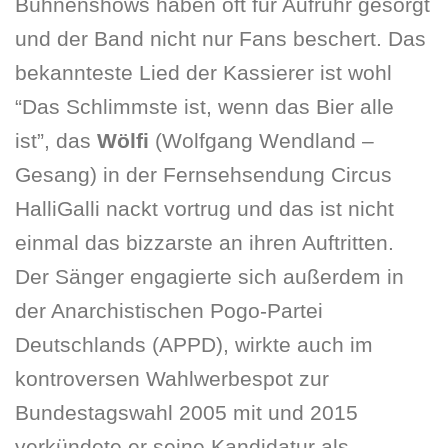
Bühnenshows haben oft für Aufruhr gesorgt
und der Band nicht nur Fans beschert. Das
bekannteste Lied der Kassierer ist wohl
“Das Schlimmste ist, wenn das Bier alle
ist”, das
Wölfi
(Wolfgang Wendland –
Gesang) in der Fernsehsendung Circus
HalliGalli nackt vortrug und das ist nicht
einmal das bizzarste an ihren Auftritten.
Der Sänger engagierte sich außerdem in
der Anarchistischen Pogo-Partei
Deutschlands (APPD), wirkte auch im
kontroversen Wahlwerbespot zur
Bundestagswahl 2005 mit und 2015
verkündete er seine Kandidatur als