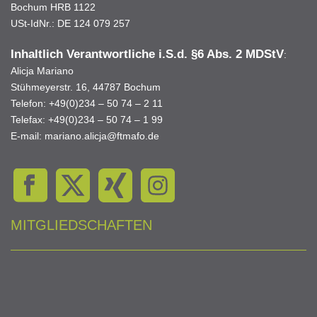
Bochum HRB 1122
USt-IdNr.: DE 124 079 257
Inhaltlich Verantwortliche i.S.d.
§6 Abs. 2 MDStV
:
Alicja Mariano
Stühmeyerstr. 16, 44787 Bochum
Telefon: +49(0)234 – 50 74 – 2 11
Telefax: +49(0)234 – 50 74 – 1 99
E-mail: mariano.alicja@ftmafo.de
MITGLIEDSCHAFTEN