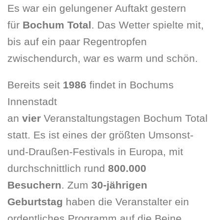
Es war ein gelungener Auftakt gestern
für
Bochum Total
. Das Wetter spielte mit,
bis auf ein paar Regentropfen
zwischendurch, war es warm und schön.
Bereits seit
1986
findet in Bochums
Innenstadt
an
vier
Veranstaltungstagen Bochum Total
statt. Es ist eines der größten Umsonst-
und-Draußen-Festivals in Europa, mit
durchschnittlich rund
800.000
Besuchern
. Zum
30-jährigen
Geburtstag
haben die Veranstalter ein
ordentliches Programm auf die Beine