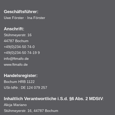
Geschäftsführer:
Uwe Förster · Ina Förster
Anschrift:
Stühmeyerstr. 16
44787 Bochum
+49(0)234-50 74-0
+49(0)234-50 74-19 9
info@ftmafo.de
www.ftmafo.de
Handelsregister:
Bochum HRB 1122
USt-IdNr.: DE 124 079 257
Inhaltlich Verantwortliche i.S.d.
§6 Abs. 2 MDStV
:
Alicja Mariano
Stühmeyerstr. 16, 44787 Bochum