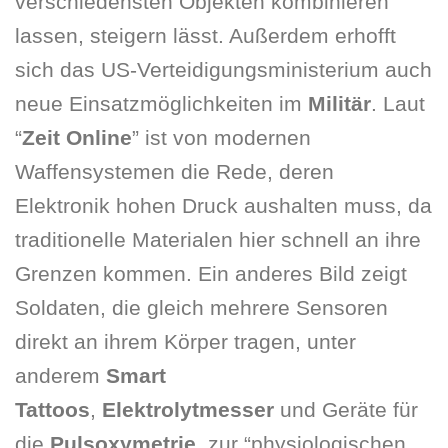
verschiedensten Objekten kombinieren
lassen, steigern lässt. Außerdem erhofft
sich das US-Verteidigungsministerium auch
neue Einsatzmöglichkeiten im
Militär
. Laut
“
Zeit Online
” ist von modernen
Waffensystemen die Rede, deren
Elektronik hohen Druck aushalten muss, da
traditionelle Materialen hier schnell an ihre
Grenzen kommen. Ein anderes Bild zeigt
Soldaten, die gleich mehrere Sensoren
direkt an ihrem Körper tragen, unter
anderem
Smart
Tattoos
,
Elektrolytmesser
und Geräte für
die
Pulsoxymetrie
, zur “physiologischen