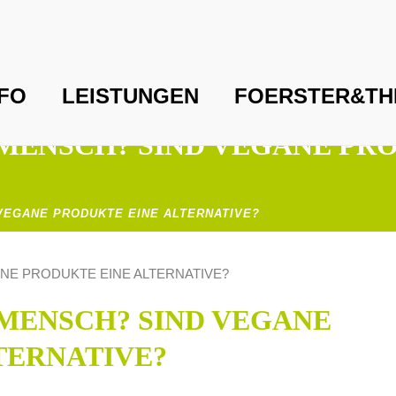
FO
LEISTUNGEN
FOERSTER&TH
MENSCH? SIND VEGANE PR
VEGANE PRODUKTE EINE ALTERNATIVE?
MENSCH? SIND VEGANE
TERNATIVE?