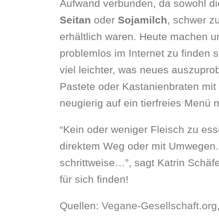
Aufwand verbunden, da sowohl di
Seitan
oder
Sojamilch
, schwer z
erhältlich waren. Heute machen u
problemlos im Internet zu finden 
viel leichter, was neues auszupr
Pastete oder Kastanienbraten mit 
neugierig auf ein tierfreies Menü
“Kein oder weniger Fleisch zu ess
direktem Weg oder mit Umwegen. 
schrittweise…”, sagt Katrin Schä
für sich finden!
Quellen:
Vegane-Gesellschaft.org