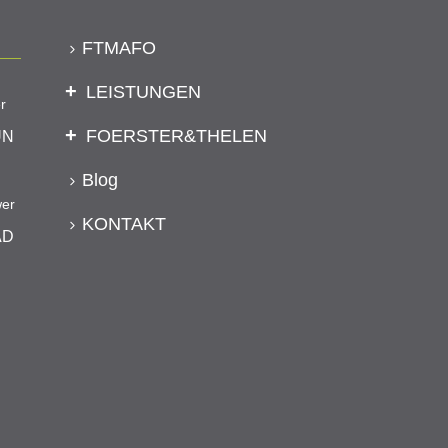
FTMAFO
LEISTUNGEN
r
FOERSTER&THELEN
UN
Blog
wer
KONTAKT
AD