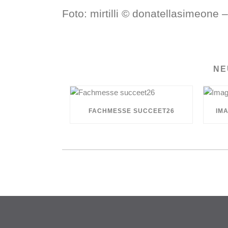
Foto: mirtilli © donatellasimeone
NE
FACHMESSE SUCCEET26
IMA