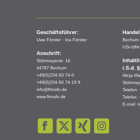
Geschäftsführer:
Handel
Uwe Förster · Ina Förster
Bochum 
USt-IdNr
Anschrift:
Inhaltl
Stühmeyerstr. 16
i.S.d.
§
44787 Bochum
+49(0)234-50 74-0
Alicja M
+49(0)234-50 74-19 9
Stühmey
info@ftmafo.de
Telefon:
www.ftmafo.de
Telefax:
E-mail: 