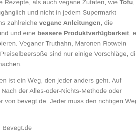
e Rezepte, als auch vegane Zutaten, wie
Tofu
,
ugänglich und nicht in jedem Supermarkt
ns zahlreiche
vegane Anleitungen
, die
sind und eine
bessere Produktverfügbarkeit
, 
obieren. Veganer Truthahn, Maronen-Rotwein-
Preiselbeersoße sind nur einige Vorschläge, d
 machen.
en ist ein Weg, den jeder anders geht. Auf
Nach der Alles-oder-Nichts-Methode oder
fer von bevegt.de. Jeder muss den richtigen We
,
Bevegt.de